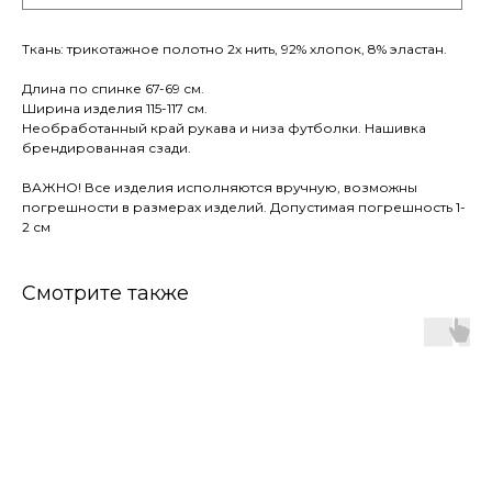
Ткань: трикотажное полотно 2х нить, 92% хлопок, 8% эластан.
Длина по спинке 67-69 см.
Ширина изделия 115-117 см.
Необработанный край рукава и низа футболки. Нашивка
брендированная сзади.
ВАЖНО! Все изделия исполняются вручную, возможны
погрешности в размерах изделий. Допустимая погрешность 1-
2 см
Смотрите также