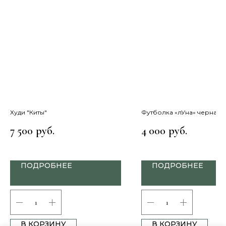
Худи "Киты"
Футболка «лУна» черная
7 500
4 000
руб.
руб.
ПОДРОБНЕЕ
ПОДРОБНЕЕ
В КОРЗИНУ
В КОРЗИНУ